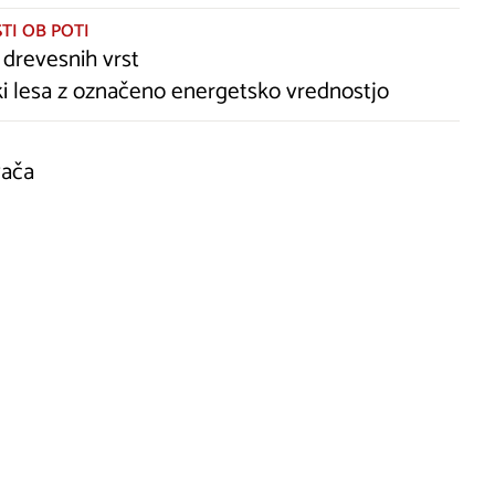
TI OB POTI
drevesnih vrst
i lesa z označeno energetsko vrednostjo
vača