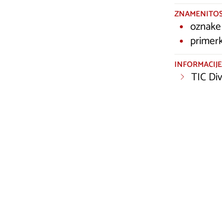
ZNAMENITOS
oznake 
primerk
INFORMACIJE
TIC Di