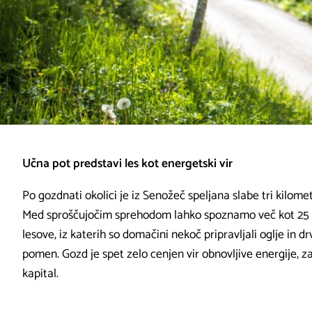
Učna pot predstavi les kot energetski vir
Po gozdnati okolici je iz Senožeč speljana slabe tri kilom
Med sproščujočim sprehodom lahko spoznamo več kot 25 dr
lesove, iz katerih so domačini nekoč pripravljali oglje in 
pomen. Gozd je spet zelo cenjen vir obnovljive energije, 
kapital.