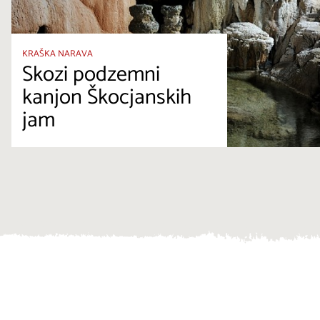
KRAŠKA NARAVA
Skozi podzemni
kanjon Škocjanskih
jam