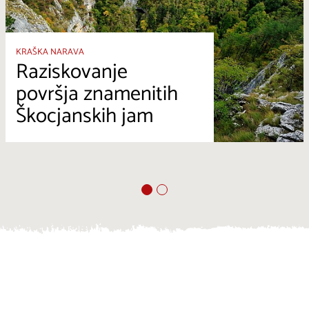
KRAŠKA NARAVA
Raziskovanje
površja znamenitih
Škocjanskih jam