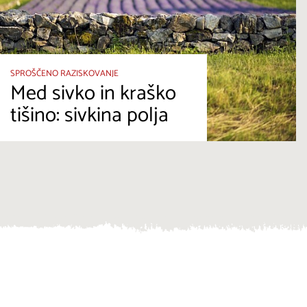
SPROŠČENO RAZISKOVANJE
Med sivko in kraško
tišino: sivkina polja