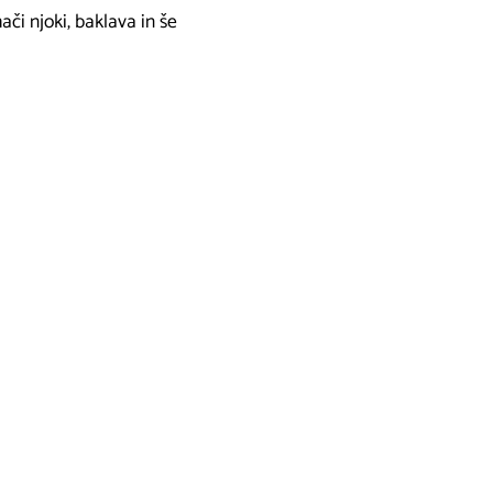
ači njoki, baklava in še