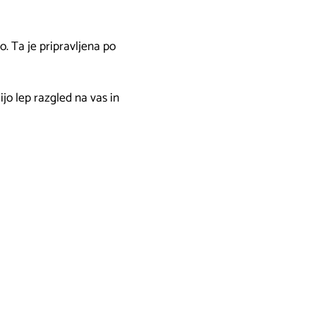
. Ta je pripravljena po
jo lep razgled na vas in