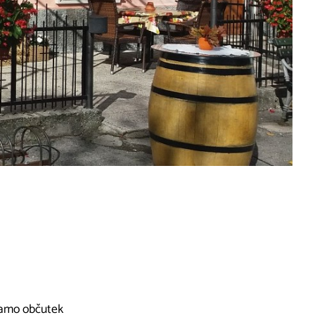
rjamo občutek