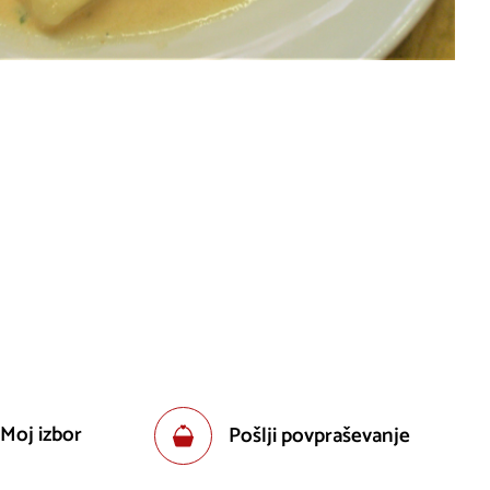
 Moj izbor
Pošlji povpraševanje