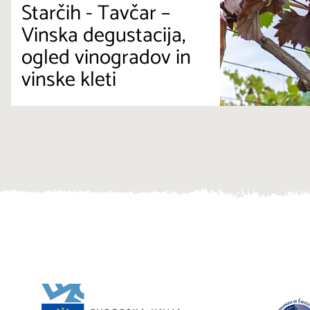
Starčih - Tavčar –
Vinska degustacija,
ogled vinogradov in
vinske kleti