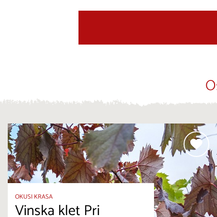
O
OKUSI KRASA
Vinska klet Pri