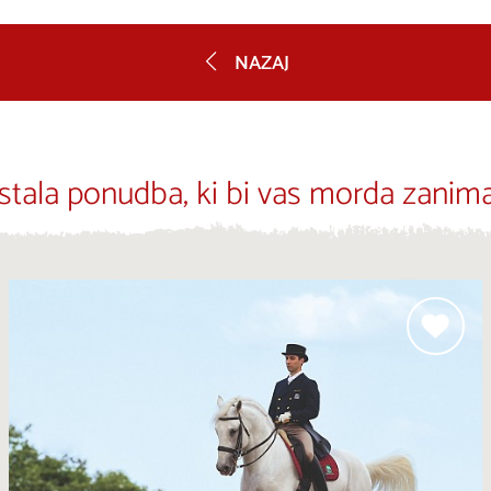
NAZAJ
stala ponudba, ki bi vas morda zanima