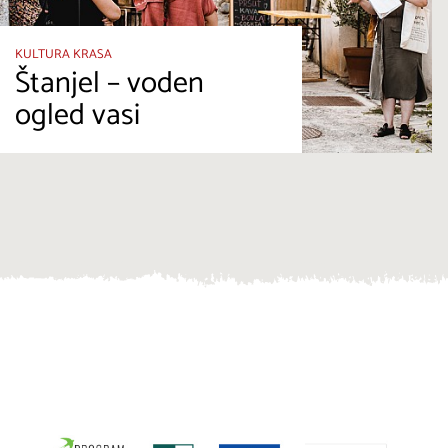
KULTURA KRASA
Štanjel – voden
ogled vasi