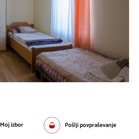
 Moj izbor
Pošlji povpraševanje