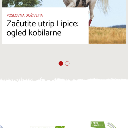
POSLOVNA DOŽIVETJA
Začutite utrip Lipice:
ogled kobilarne