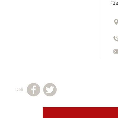
FB 
Deli