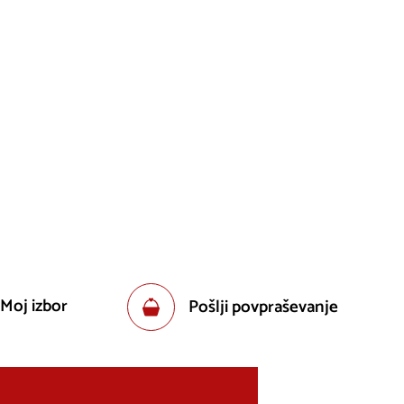
 Moj izbor
Pošlji povpraševanje