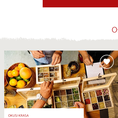
O
OKUSI KRASA