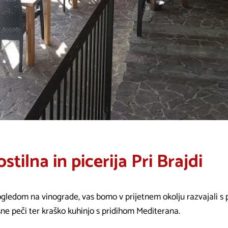
stilna in picerija Pri Brajdi
ogledom na vinograde, vas bomo v prijetnem okolju razvajali s 
šne peči ter kraško kuhinjo s pridihom Mediterana.