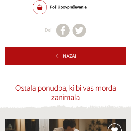
Pošlji povpraševanje
Deli
NAZAJ
Ostala ponudba, ki bi vas morda
zanimala