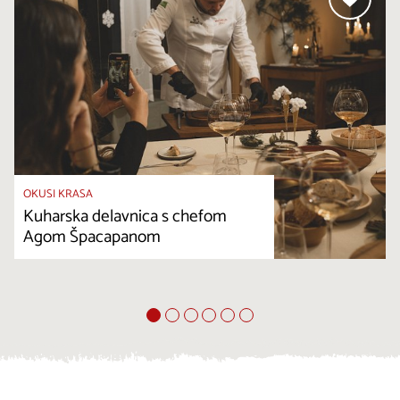
OKUSI KRASA
Kuharska delavnica s chefom
Agom Špacapanom