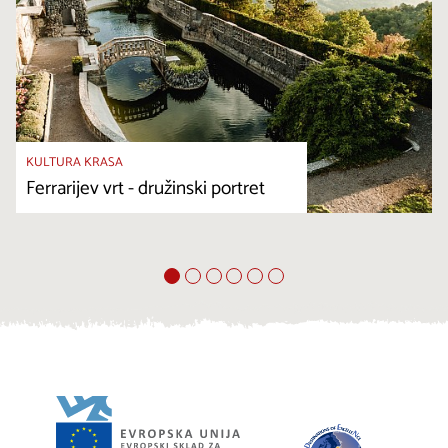
KULTURA KRASA
Ferrarijev vrt - družinski portret