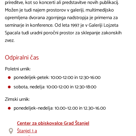
prireditve, kot so koncerti ali predstavitve novih publikacij.
Možen je tudi najem prostorov v galeriji, multimedijsko
opremljena dvorana zgornjega nadstropja je primerna za
seminarje in konference. Od leta 1997 je v Galeriji Lojzeta
Spacala tudi uradni poročni prostor za sklepanje zakonskih
zvez.
Odpiralni čas
Poletni urnik:
ponedeljek-petek: 10:00-12:00 in 12:30-16:00
sobota, nedelja: 10:00-12:00 in 12:30-18:00
Zimski urnik:
ponedeljek–nedelja: 10.00–12.00 in 12.30–16.00
Center za obiskovalce Grad Štanjel
Štanjel 1 a