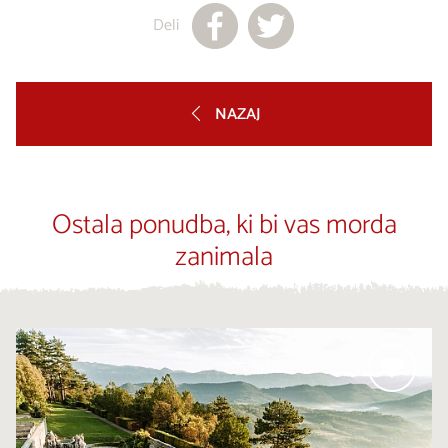
Deli
NAZAJ
Ostala ponudba, ki bi vas morda
zanimala