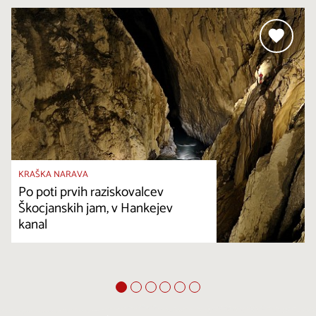
KRAŠKA NARAVA
Po poti prvih raziskovalcev
Škocjanskih jam, v Hankejev
kanal