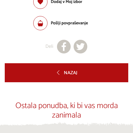
Dodaj v Moj izbor
Pošlji povpraševanje
Deli
NAZAJ
Ostala ponudba, ki bi vas morda
zanimala