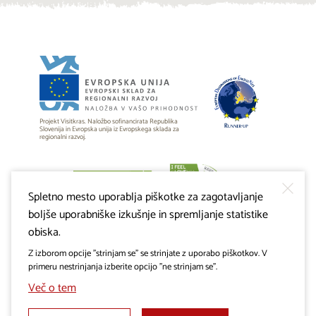
Projekt Visitkras. Naložbo sofinancirata Republika
Slovenija in Evropska unija iz Evropskega sklada za
regionalni razvoj.
Spletno mesto uporablja piškotke za zagotavljanje
boljše uporabniške izkušnje in spremljanje statistike
obiska.
Z izborom opcije "strinjam se" se strinjate z uporabo piškotkov. V
primeru nestrinjanja izberite opcijo "ne strinjam se".
Več o tem