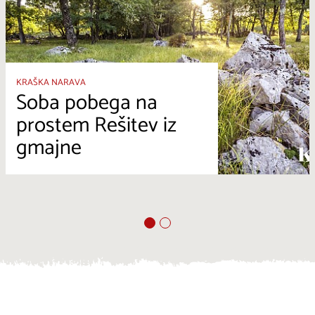
KRAŠKA NARAVA
Soba pobega na
prostem Rešitev iz
gmajne