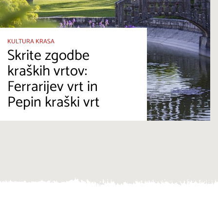
KULTURA KRASA
Skrite zgodbe
kraških vrtov:
Ferrarijev vrt in
Pepin kraški vrt