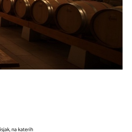
isjak, na katerih