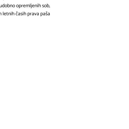
et udobno opremljenih sob,
h letnih časih prava paša