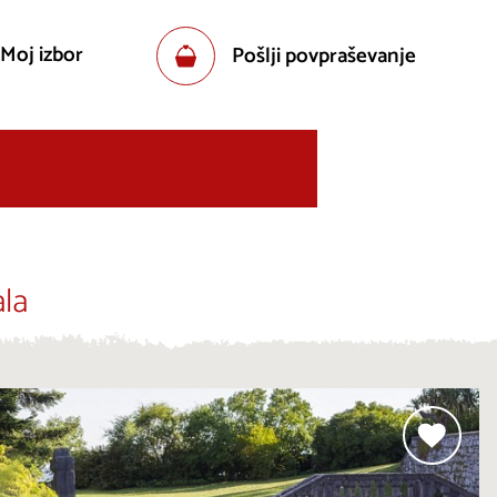
 Moj izbor
Pošlji povpraševanje
la