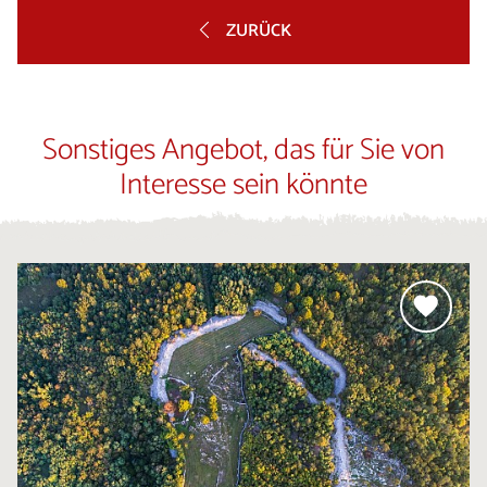
ZURÜCK
Sonstiges Angebot, das für Sie von
Interesse sein könnte