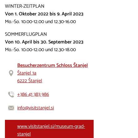
WINTER-ZEITPLAN
Von 1. Oktober 2022 bis 9. April 2023
Mo.-So. 10.00-12.00 und 12.30-16.00
SOMMERFLUGPLAN
Von 10. April bis 30. September 2023
Mo.-So. 10.00-12.00 und 12.30-18.00
Besucherzentrum Schloss Štanjel
Štanjel 1a
6222 Štanjel
+386 41 383 986
info@visitstanjel.si
www.visitstanjel.si/museum-grad-
stanjel