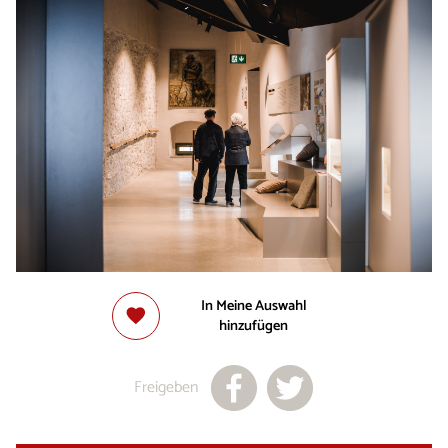
In Meine Auswahl
hinzufügen
Freigeben