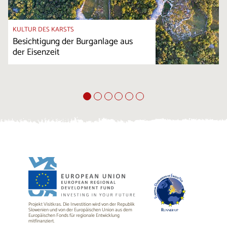
KULTUR DES KARSTS
Besichtigung der Burganlage aus
der Eisenzeit
Projekt Visitkras. Die Investition wird von der Republik
Slowenien und von der Europäischen Union aus dem
Europäischen Fonds für regionale Entwicklung
mitfinanziert.