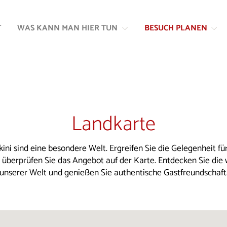
Zum
Zur
Inhalt
Navigation
T
WAS KANN MAN HIER TUN
BESUCH PLANEN
springen
springen
Landkarte
kini sind eine besondere Welt. Ergreifen Sie die Gelegenheit für
d überprüfen Sie das Angebot auf der Karte. Entdecken Sie die
unserer Welt und genießen Sie authentische Gastfreundschaft