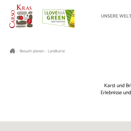
UNSERE WEL
>
Besuch planen
>
Landkarte
Karst und Br
Erlebnisse un