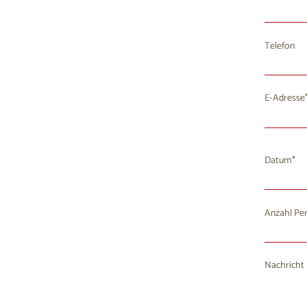
Telefon
E-Adresse
Datum
Anzahl Pe
Mo
D
27
2
Nachricht
3