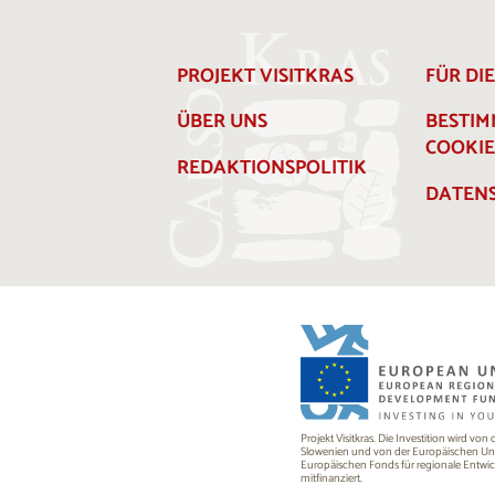
PROJEKT VISITKRAS
FÜR DI
ÜBER UNS
BESTI
COOKIE
REDAKTIONSPOLITIK
DATENS
Projekt Visitkras. Die Investition wird von
Slowenien und von der Europäischen U
Europäischen Fonds für regionale Entwi
mitfinanziert.