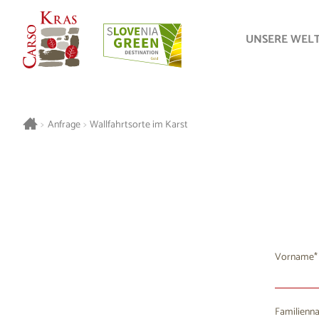
UNSERE WEL
>
Anfrage
>
Wallfahrtsorte im Karst
Vorname
Familienn