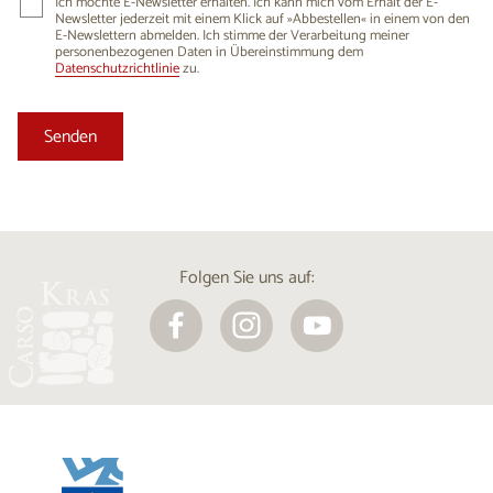
Ich möchte E-Newsletter erhalten. Ich kann mich vom Erhalt der E-
Newsletter jederzeit mit einem Klick auf »Abbestellen« in einem von den
E-Newslettern abmelden. Ich stimme der Verarbeitung meiner
personenbezogenen Daten in Übereinstimmung dem
Datenschutzrichtlinie
zu.
Folgen Sie uns auf: