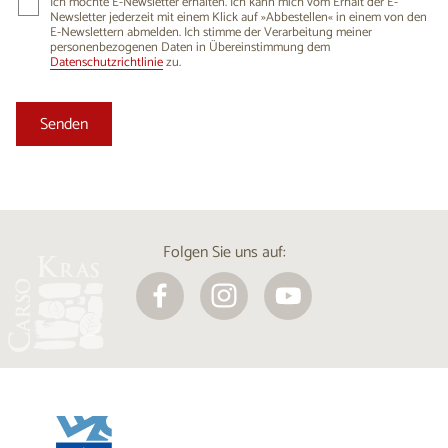
Ich möchte E-Newsletter erhalten. Ich kann mich vom Erhalt der E-
Newsletter jederzeit mit einem Klick auf »Abbestellen« in einem von den
E-Newslettern abmelden. Ich stimme der Verarbeitung meiner
personenbezogenen Daten in Übereinstimmung dem
Datenschutzrichtlinie
zu.
Folgen Sie uns auf: