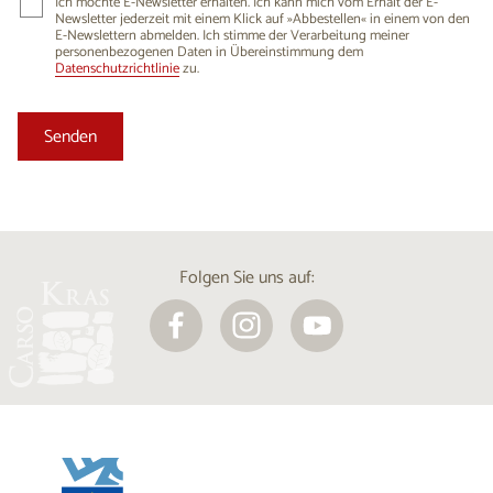
Ich möchte E-Newsletter erhalten. Ich kann mich vom Erhalt der E-
Newsletter jederzeit mit einem Klick auf »Abbestellen« in einem von den
E-Newslettern abmelden. Ich stimme der Verarbeitung meiner
personenbezogenen Daten in Übereinstimmung dem
Datenschutzrichtlinie
zu.
Folgen Sie uns auf: