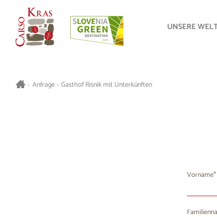
UNSERE WEL
>
Anfrage
>
Gasthof Risnik mit Unterkünften
Vorname
Familienn