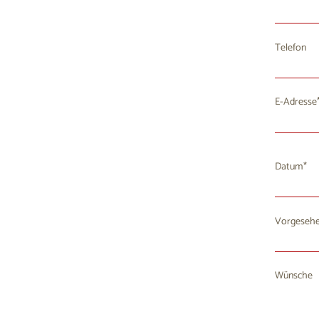
Telefon
E-Adresse
Datum
Vorgesehe
Mo
D
27
2
Wünsche
3