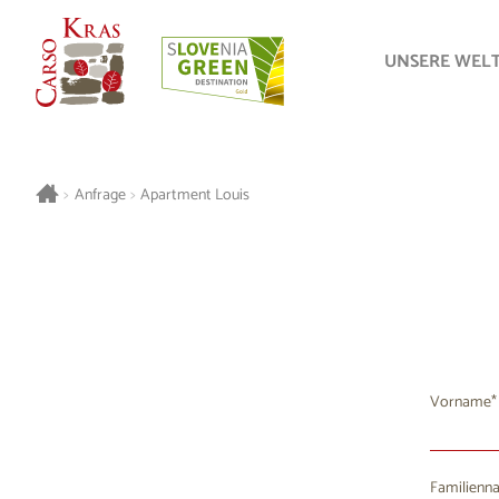
UNSERE WEL
>
Anfrage
>
Apartment Louis
Vorname
Familienn