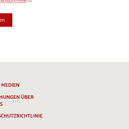
schutzrichtlinie
zu.
E MEDIEN
MMUNGEN ÜBER
S
CHUTZRICHTLINIE