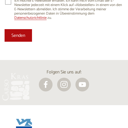
Ich möchte E-Newsletter erhalten. Ich kann mich vom Erhalt der E-
Newsletter jederzeit mit einem Klick auf »Abbestellen« in einem von den
E-Newslettern abmelden. Ich stimme der Verarbeitung meiner
personenbezogenen Daten in Übereinstimmung dem
Datenschutzrichtlinie
zu.
Folgen Sie uns auf: