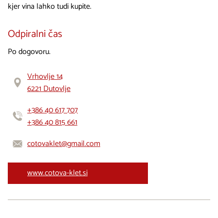
kjer vina lahko tudi kupite.
Odpiralni čas
Po dogovoru.
Vrhovlje 14
6221 Dutovlje
+386 40 617 707
+386 40 815 661
cotovaklet@gmail.com
www.cotova-klet.si