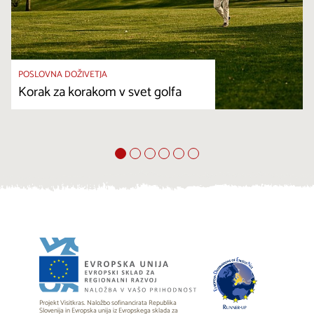
POSLOVNA DOŽIVETJA
Korak za korakom v svet golfa
Projekt Visitkras. Naložbo sofinancirata Republika
Slovenija in Evropska unija iz Evropskega sklada za