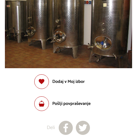
Dodaj v Moj izbor
Pošlji povpraševanje
Deli