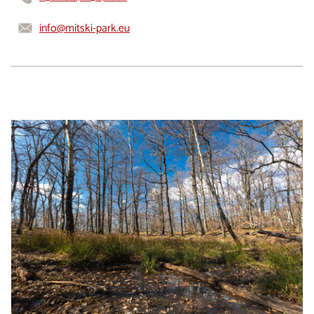
info@mitski-park.eu