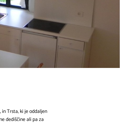
 in Trsta, ki je oddaljen
ne dediščine ali pa za