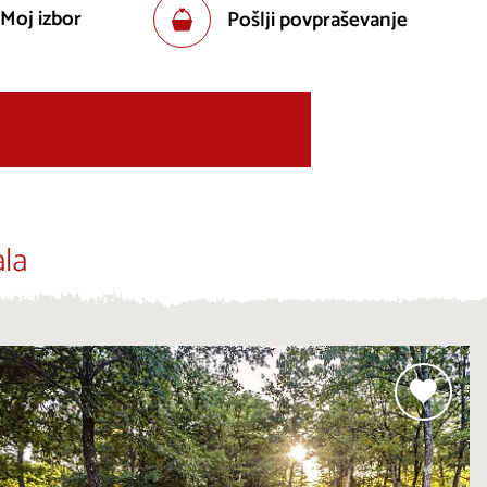
 Moj izbor
Pošlji povpraševanje
la