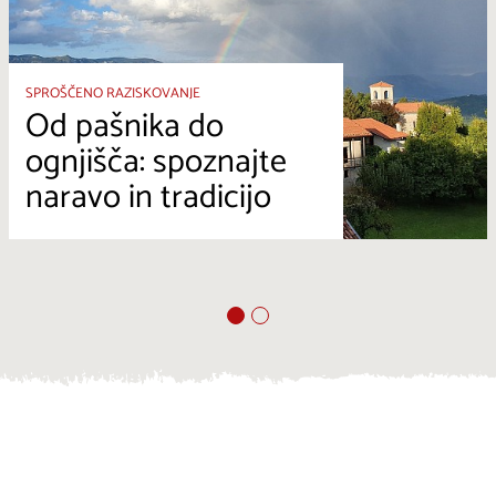
SPROŠČENO RAZISKOVANJE
Od pašnika do
ognjišča: spoznajte
naravo in tradicijo