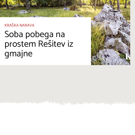
KRAŠKA NARAVA
Soba pobega na
prostem Rešitev iz
gmajne