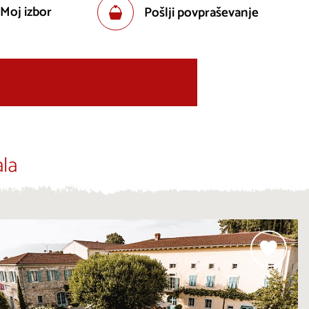
 Moj izbor
Pošlji povpraševanje
la