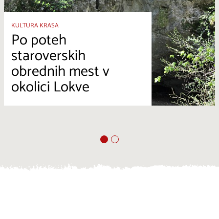
KULTURA KRASA
Po poteh
staroverskih
obrednih mest v
okolici Lokve