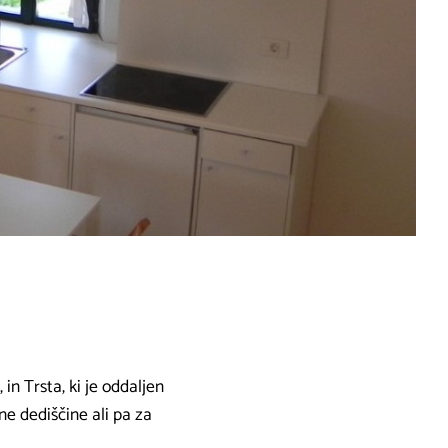
 in Trsta, ki je oddaljen
ne dediščine ali pa za