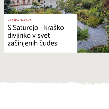
KRAŠKA NARAVA
S Saturejo - kraško
divjinko v svet
začinjenih čudes